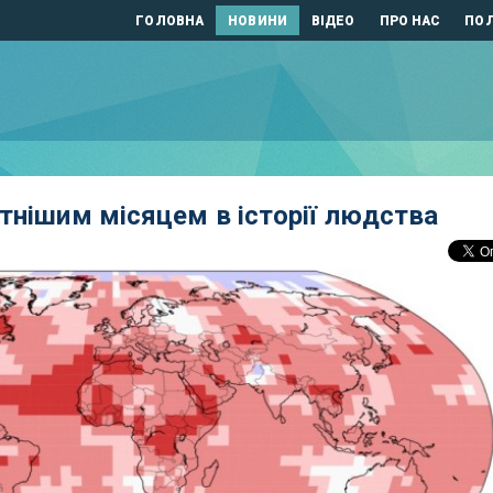
ГОЛОВНА
НОВИНИ
ВІДЕО
ПРО НАС
ПОЛ
тнішим місяцем в історії людства