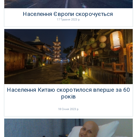
Населення Європи скорочується
17 Травня 2023 р.
Населення Китаю скоротилося вперше за 60
років
18 Січня 2023 р.