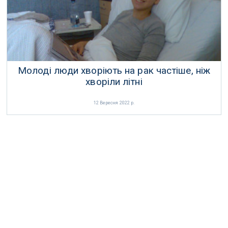
Молоді люди хворіють на рак частіше, ніж
хворіли літні
12 Вересня 2022 р.