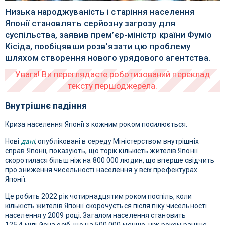
Низька народжуваність і старіння населення
Японії становлять серйозну загрозу для
суспільства, заявив прем’єр-міністр країни Фуміо
Кісіда, пообіцявши розв'язати цю проблему
шляхом створення нового урядового агентства.
Внутрішнє падіння
Криза населення Японії з кожним роком посилюється.
Нові
дані
, опубліковані в середу Міністерством внутрішніх
справ Японії, показують, що торік кількість жителів Японії
скоротилася більш ніж на 800 000 людин, що вперше свідчить
про зниження чисельності населення у всіх префектурах
Японії.
Це робить 2022 рік чотирнадцятим роком поспіль, коли
кількість жителів Японії скорочується після піку чисельності
населення у 2009 році. Загалом населення становить