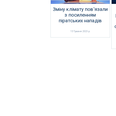
Зміну клімату пов'язали
з посиленням
піратських нападів
15 Травня 2023 р.