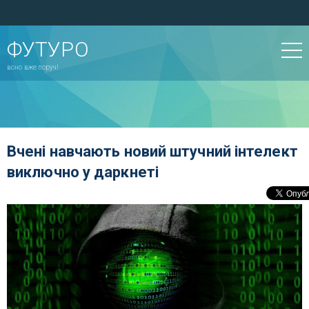
ФУТУРО
воно вже поруч!
Вчені навчають новий штучний інтелект
виключно у даркнеті