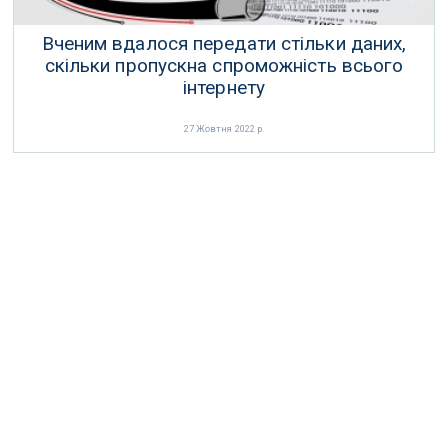
Вченим вдалося передати стільки даних,
скільки пропускна спроможність всього
інтернету
27 Жовтня 2022 р.