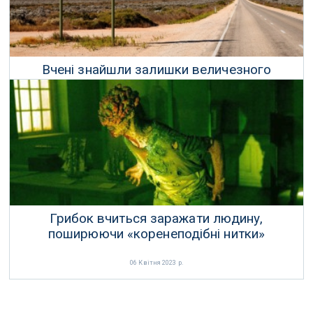
Вчені знайшли залишки величезного
коралового рифу посеред пустелі
15 Вересня 2022 р.
Грибок вчиться заражати людину,
поширюючи «коренеподібні нитки»
06 Квітня 2023 р.