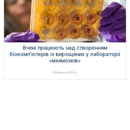
10 Березня 2023 р.
Вчені працюють над створенням
біокомп'ютерів із вирощених у лабораторії
«мінімозків»
02 Березня 2023 р.