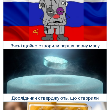
Вчені щойно створили першу повну мапу
мозку комахи
14 Березня 2023 р.
Дослідники стверджують, що створили
надпровідники за кімнатної температури