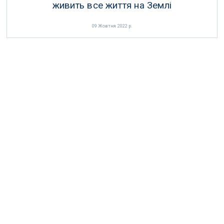
живить все життя на Землі
09 Жовтня 2022 р.