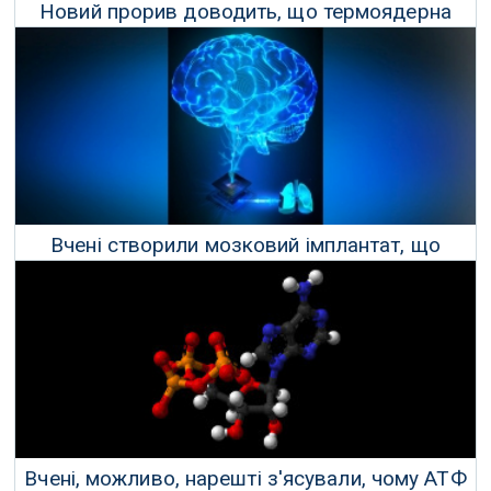
Новий прорив доводить, що термоядерна
енергія можлива
14 Грудня 2022 р.
Вчені створили мозковий імплантат, що
повністю працює від дихання користувача
15 Листопада 2022 р.
Вчені, можливо, нарешті з'ясували, чому АТФ