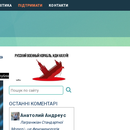
ІТИКА
ПІДТРИМАТИ
КОНТАКТИ
»
ОСТАННІ КОМЕНТАРІ
Анатолий Андреус
Лагранжіан Стандартної
Моделі - це феноменологія