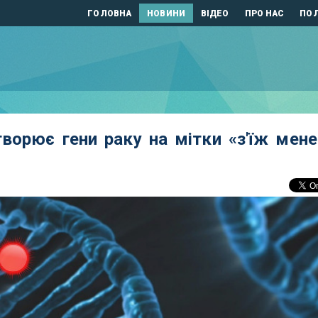
ГОЛОВНА
НОВИНИ
ВІДЕО
ПРО НАС
ПОЛ
ворює гени раку на мітки «з'їж мене