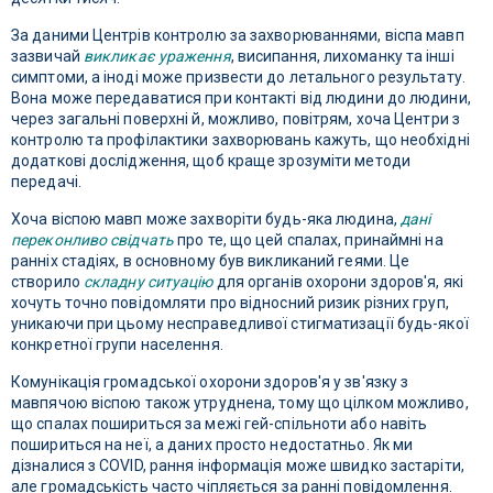
За даними Центрів контролю за захворюваннями, віспа мавп
зазвичай
викликає ураження
, висипання, лихоманку та інші
симптоми, а іноді може призвести до летального результату.
Вона може передаватися при контакті від людини до людини,
через загальні поверхні й, можливо, повітрям, хоча Центри з
контролю та профілактики захворювань кажуть, що необхідні
додаткові дослідження, щоб краще зрозуміти методи
передачі.
Хоча віспою мавп може захворіти будь-яка людина,
дані
переконливо свідчать
про те, що цей спалах, принаймні на
ранніх стадіях, в основному був викликаний геями. Це
створило
складну ситуацію
для органів охорони здоров'я, які
хочуть точно повідомляти про відносний ризик різних груп,
уникаючи при цьому несправедливої ​​стигматизації будь-якої
конкретної групи населення.
Комунікація громадської охорони здоров'я у зв'язку з
мавпячою віспою також утруднена, тому що цілком можливо,
що спалах пошириться за межі гей-спільноти або навіть
пошириться на неї, а даних просто недостатньо. Як ми
дізналися з COVID, рання інформація може швидко застаріти,
але громадськість часто чіпляється за ранні повідомлення.