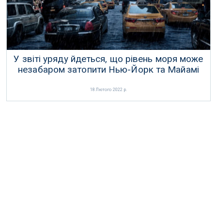
У звіті уряду йдеться, що рівень моря може
незабаром затопити Нью-Йорк та Майамі
18 Лютого 2022 р.