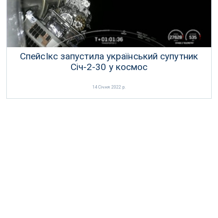
СпейсІкс запустила український супутник
Січ-2-30 у космос
14 Січня 2022 р.