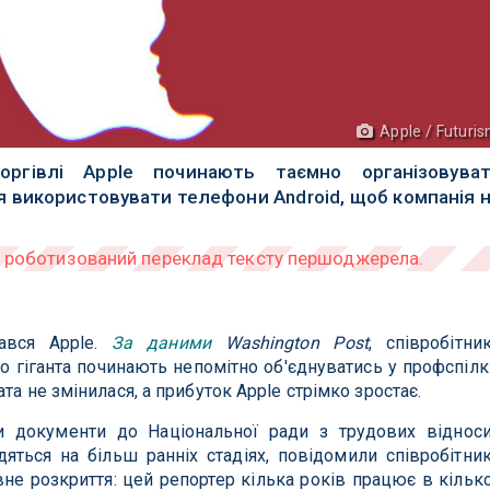
Apple / Futuri
торгівлі Apple починають таємно організовува
я використовувати телефони Android, щоб компанія 
тався Apple.
За даними
Washington Post
, співробітни
го гіганта починають непомітно об'єднуватись у профспілк
та не змінилася, а прибуток Apple стрімко зростає.
и документи до Національної ради з трудових віднос
яться на більш ранніх стадіях, повідомили співробітни
не розкриття: цей репортер кілька років працює в кільк