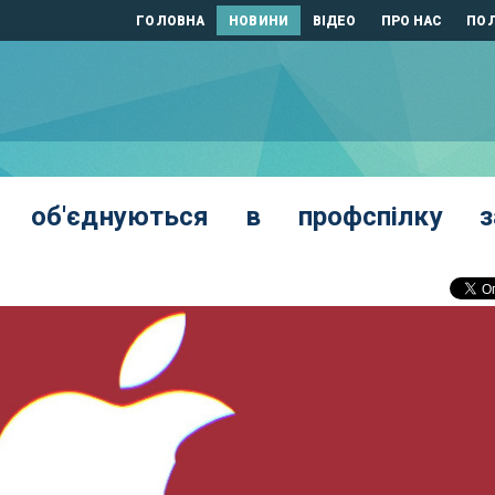
ГОЛОВНА
НОВИНИ
ВІДЕО
ПРО НАС
ПОЛ
пл об'єднуються в профспілку з