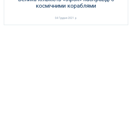
космічними кораблями
04 Грудня 2021 р.