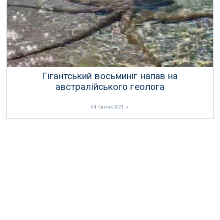
04 Травня 2021 р.
Гігантський восьминіг напав на
австралійського геолога
04 Квітня 2021 р.