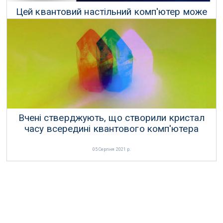
Цей квантовий настільний комп'ютер може
стати вашим всього за 5000 доларів
07 Лютого 2021 р.
Вчені стверджують, що створили кристал
часу всередині квантового комп'ютера
05 Серпня 2021 р.