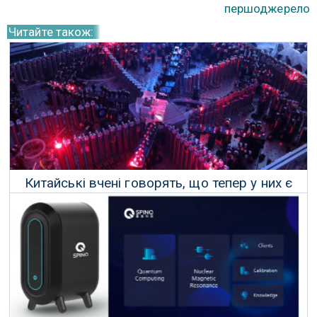
першоджерело
Читайте також:
Китайські вчені говорять, що тепер у них є
найпотужніший у світі квантовий комп'ютер
08 Липня 2021 р.