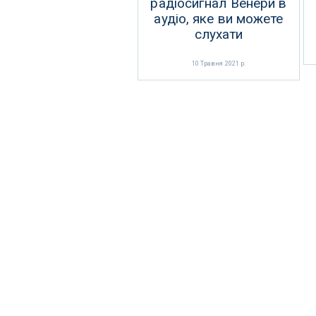
радіосигнал Венери в
аудіо, яке ви можете
слухати
10 Травня 2021 р.