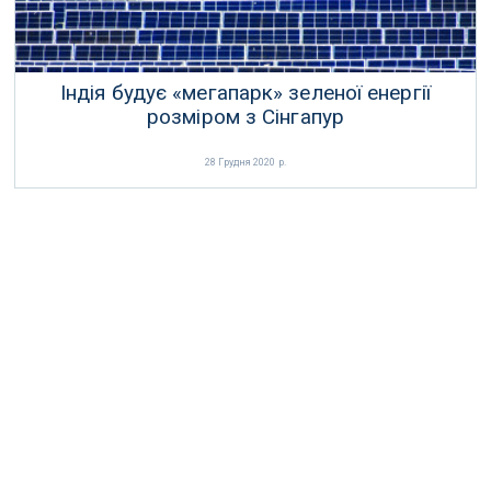
Індія будує «мегапарк» зеленої енергії
розміром з Сінгапур
28 Грудня 2020 р.