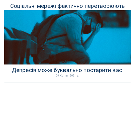
Соціальні мережі фактично перетворюють
нас на голодних щурів
01 Березня 2021 р.
Депресія може буквально постарити вас
09 Квітня 2021 р.