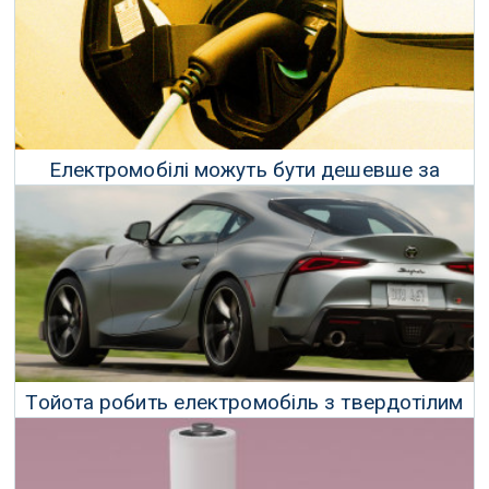
Електромобілі можуть бути дешевше за
бензинові всього за 2 роки
19 Грудня 2020 р.
Тойота робить електромобіль з твердотілим
акумулятором, який змінює правила гри
12 Грудня 2020 р.