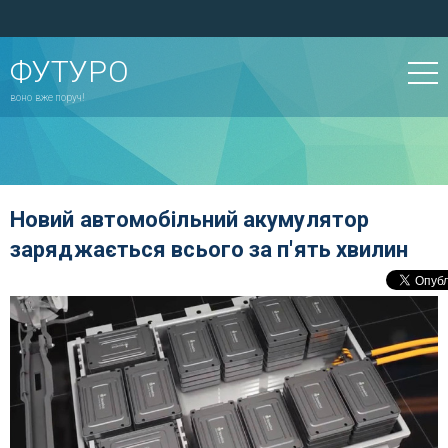
ФУТУРО
воно вже поруч!
Новий автомобільний акумулятор
заряджається всього за п'ять хвилин