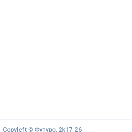
Copyleft © Футуро, 2k17-26