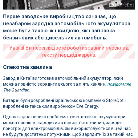
StoreDot
Перше заводське виробництво означає, що
незабаром зарядка автомобільного акумулятора
може бути такою ж швидкою, як і заправка
бензинових або дизельних автомобілів.
Спекотна хвилина
Завод в Китаї виготовив автомобільний акумулятор, який
можна повністю зарядити всього за п'ять хвилин,
повідомляє
The Guardian
.
Батареї були розроблені ізраїльською компанією StoreDot і
вироблені китайським виробником Eve Energy.
Однак є одна велика проблема: хоча технічно акумулятори
можна повністю зарядити за все за п'ять хвилин, зарядні
пристрої для електромобілів, які використовуються в цей час,
не будуть достатньо потужними, щоб зарядити їх за такий час.