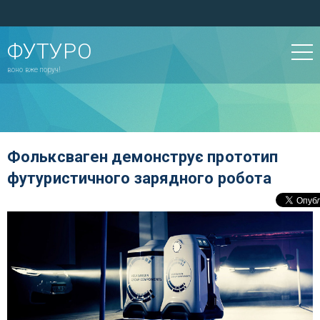
ФУТУРО
воно вже поруч!
Фольксваген демонструє прототип
футуристичного зарядного робота