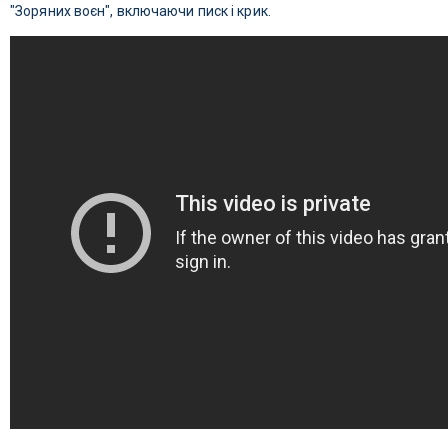
"Зоряних воєн", включаючи писк і крик.