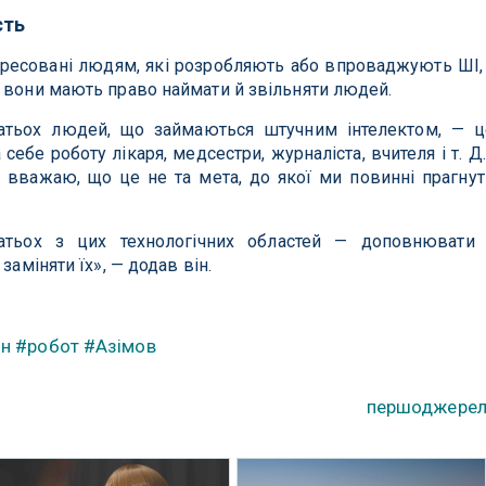
сть
дресовані людям, які розробляють або впроваджують ШІ,
 вони мають право наймати й звільняти людей.
атьох людей, що займаються штучним інтелектом, — ц
себе роботу лікаря, медсестри, журналіста, вчителя і т. Д.
я вважаю, що це не та мета, до якої ми повинні прагнут
тьох з цих технологічних областей — доповнювати
заміняти їх», — додав він.
он
#робот
#Азімов
першоджере