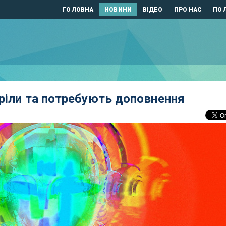
ГОЛОВНА
НОВИНИ
ВІДЕО
ПРО НАС
ПОЛ
ріли та потребують доповнення