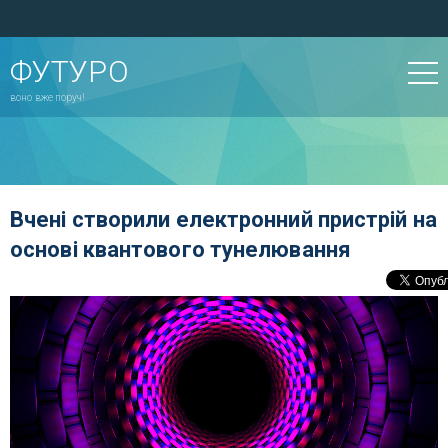
ФУТУРО
воно вже поруч!
Вчені створили електронний пристрій на
основі квантового тунелювання