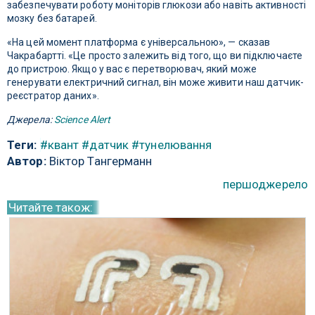
забезпечувати роботу моніторів глюкози або навіть активності
мозку без батарей.
«На цей момент платформа є універсальною», — сказав
Чакрабартті. «Це просто залежить від того, що ви підключаєте
до пристрою. Якщо у вас є перетворювач, який може
генерувати електричний сигнал, він може живити наш датчик-
реєстратор даних».
Джерела:
Science Alert
Теги:
#квант
#датчик
#тунелювання
Автор:
Віктор Тангерманн
першоджерело
Читайте також: