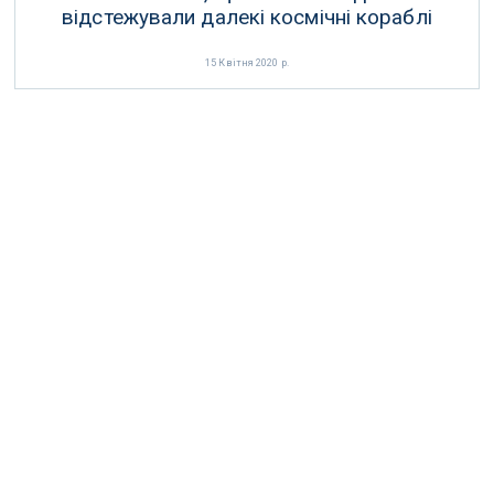
відстежували далекі космічні кораблі
15 Квітня 2020 р.