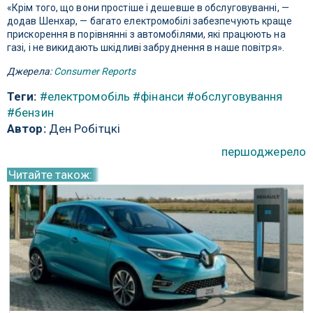
«Крім того, що вони простіше і дешевше в обслуговуванні, —
додав Шенхар, — багато електромобілі забезпечують краще
прискорення в порівнянні з автомобілями, які працюють на
газі, і не викидають шкідливі забруднення в наше повітря».
Джерела:
Consumer Reports
Теги:
#електромобіль
#фінанси
#обслуговування
#бензин
Автор:
Ден Робітцкі
першоджерело
Читайте також: