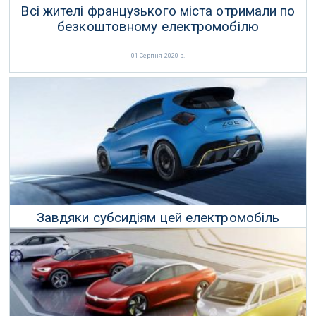
Всі жителі французького міста отримали по
безкоштовному електромобілю
01 Серпня 2020 р.
Завдяки субсидіям цей електромобіль
буквально безкоштовний в Німеччині
18 Липня 2020 р.