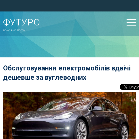
ФУТУРО
воно вже поруч!
Обслуговування електромобілів вдвічі
дешевше за вуглеводних