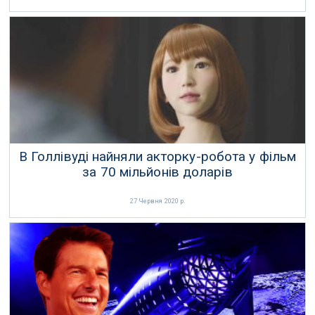
В Голлівуді найняли акторку-робота у фільм
за 70 мільйонів доларів
27 Червня 2020 р.