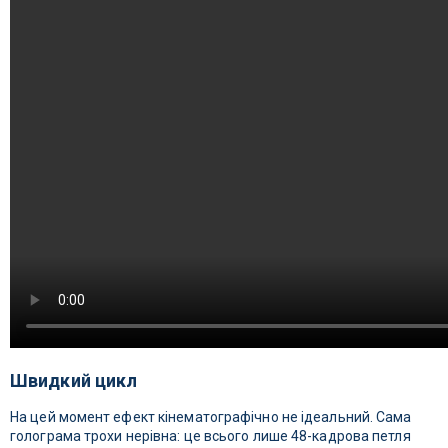
Швидкий цикл
На цей момент ефект кінематографічно не ідеальний. Сама
голограма трохи нерівна: це всього лише 48-кадрова петля