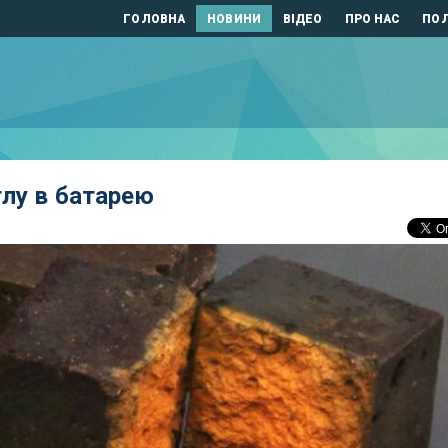
ГОЛОВНА
НОВИНИ
ВІДЕО
ПРО НАС
ПОЛ
глу в батарею