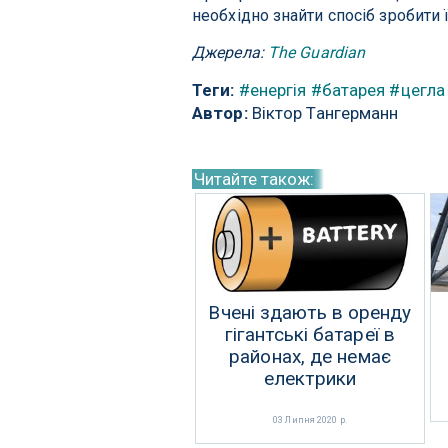
необхідно знайти спосіб зробити
Джерела:
The Guardian
Теги:
#енергія
#батарея
#цегла
Автор:
Віктор Тангерманн
Читайте також:
Вчені здають в оренду
гігантські батареї в
районах, де немає
електрики
03 Липня 2020 р.