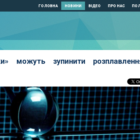
ГОЛОВНА
НОВИНИ
ВІДЕО
ПРО НАС
ПОЛ
ьки» можуть зупинити розплавленн