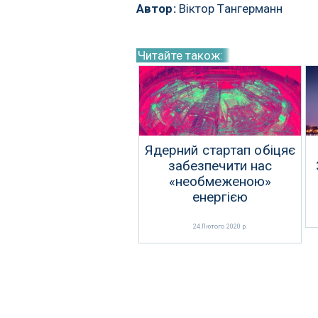
Автор:
Віктор Тангерманн
Читайте також:
Ядерний стартап обіцяє
забезпечити нас
«необмеженою»
енергією
24 Лютого 2020 р.