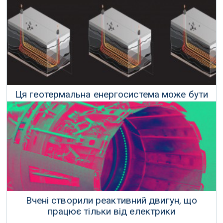
12 Грудня 2019 р.
Ця геотермальна енергосистема може бути
побудована на задньому дворі
24 Серпня 2019 р.
Вчені створили реактивний двигун, що
працює тільки від електрики