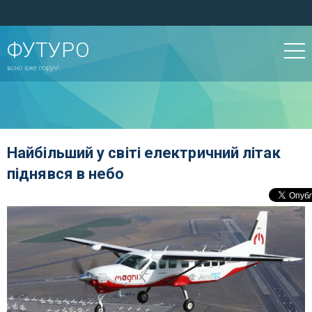
ФУТУРО
воно вже поруч!
Найбільший у світі електричний літак
піднявся в небо