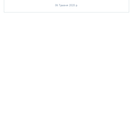
06 Травня 2020 р.