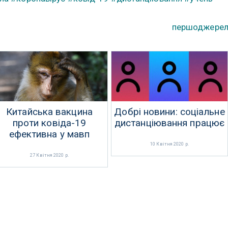
першоджере
Китайська вакцина
Добрі новини: соціальне
проти ковіда-19
дистанціювання працює
ефективна у мавп
10 Квітня 2020 р.
27 Квітня 2020 р.