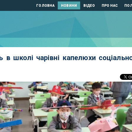
ГОЛОВНА
НОВИНИ
ВІДЕО
ПРО НАС
ПОЛ
ь в школі чарівні капелюхи соціально