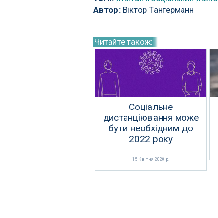
Автор:
Віктор Тангерманн
Читайте також:
Соціальне
дистанціювання може
бути необхідним до
2022 року
15 Квітня 2020 р.