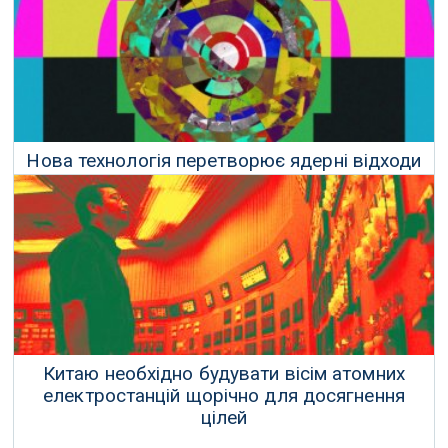
26 Січня 2020 р.
Нова технологія перетворює ядерні відходи
в «алмазні батареї»
23 Січня 2020 р.
Китаю необхідно будувати вісім атомних
електростанцій щорічно для досягнення
цілей