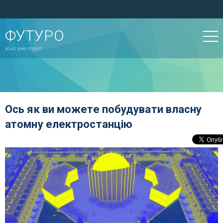
ФУТУРО
воно вже поруч!
Ось як ви можете побудувати власну
атомну електростанцію