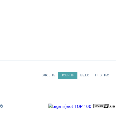
ГОЛОВНА
НОВИНИ
ВІДЕО
ПРО НАС
26