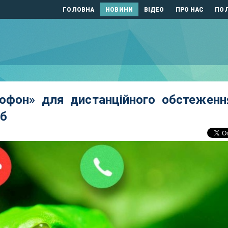
ГОЛОВНА
НОВИНИ
ВІДЕО
ПРО НАС
ПОЛ
бофон» для дистанційного обстеженн
аб