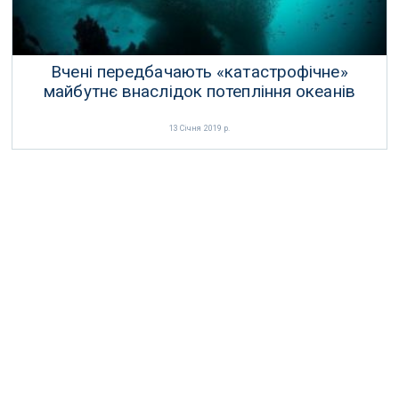
Вчені передбачають «катастрофічне»
майбутнє внаслідок потепління океанів
13 Січня 2019 р.