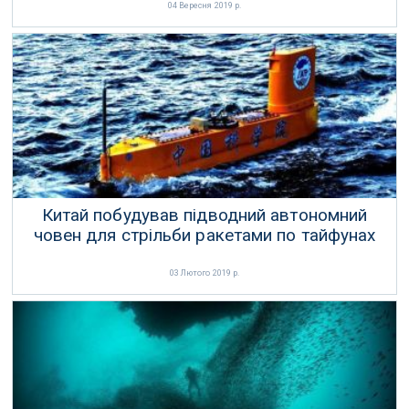
04 Вересня 2019 р.
Китай побудував підводний автономний
човен для стрільби ракетами по тайфунах
03 Лютого 2019 р.