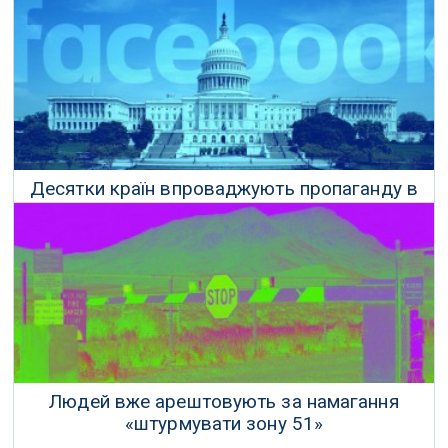
Десятки країн впроваджують пропаганду в
соціальних мережах
27 Вересня 2019 р.
Людей вже арештовують за намагання
«штурмувати зону 51»