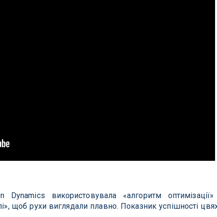
n Dynamics використовувала «алгоритм оптимізації»
і», щоб рухи виглядали плавно. Показник успішності цвя
.