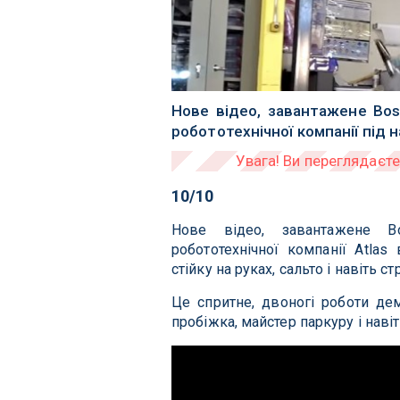
Нове відео, завантажене Bos
робототехнічної компанії під 
10/10
Нове відео, завантажене Bo
робототехнічної компанії Atla
стійку на руках, сальто і навіть 
Це спритне, двоногі роботи де
пробіжка, майстер паркуру і навіт