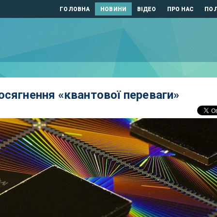
ГОЛОВНА
НОВИНИ
ВІДЕО
ПРО НАС
ПОЛ
осягнення «квантової переваги»