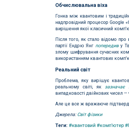
Обчислювальна віха
Гонка між квантовим і традиційн
надпровідний процесор Google «
вирішення якої класичний комп'ю
Після того, як стало відомо пр
партії Ендрю Янг
попередив
у Тв
злому шифрування сучасних ком
використанням квантових комп'ю
Реальний світ
Проблема, яку вирішує кванто
реальному світі, як
зазначає
випадковості двійкових чисел — ч
Але це все ж вражаюче підтверд
Джерела:
Світ фізики
Теги:
#квантовий
#комп'ютер
#