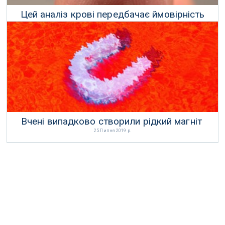
Цей аналіз крові передбачає ймовірність
близької смерті
23 Серпня 2019 р.
Вчені випадково створили рідкий магніт
25 Липня 2019 р.