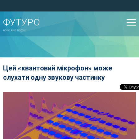
ФУТУРО
воно вже поруч!
Цей «квантовий мікрофон» може
слухати одну звукову частинку