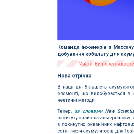
Команда інженерів з Массачу
добування кобальту для акуму
Нова стрічка
В наші дні більшість акумулято
елементі, що видобувається в 
неетичні методи.
Тепер,
за словами
New Scientis
інституту знайшла альтернативу:
з покинутих океанічних нафтови
сотні тисяч акумуляторів для Tes