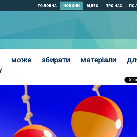
ГОЛОВНА
НОВИНИ
ВІДЕО
ПРО НАС
ПОЛ
рій може збирати матеріали дл
у