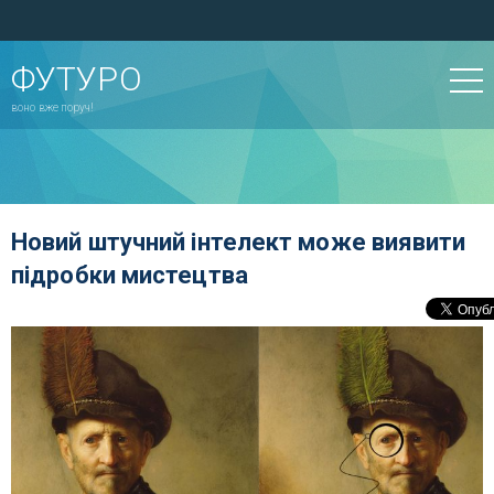
ФУТУРО
воно вже поруч!
Новий штучний інтелект може виявити
підробки мистецтва