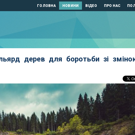
ГОЛОВНА
НОВИНИ
ВІДЕО
ПРО НАС
ПОЛ
ільярд дерев для боротьби зі зміно