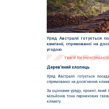
Уряд Австралії готується п
кампанії, спрямованої на до
угодою.
Дерев'яний хлопець
Уряд Австралії готується поса
спрямованої на досягнення кліма
За оцінками уряду, проект, який
мільйонів тонн парникових газів
клімату.