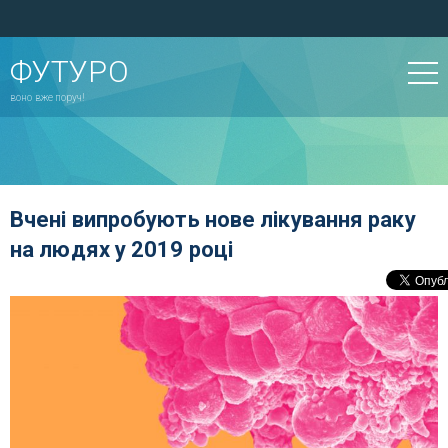
ФУТУРО
воно вже поруч!
Вчені випробують нове лікування раку
на людях у 2019 році