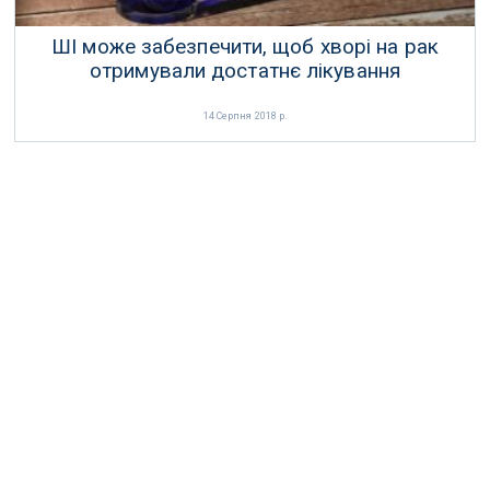
ШІ може забезпечити, щоб хворі на рак
отримували достатнє лікування
14 Серпня 2018 р.