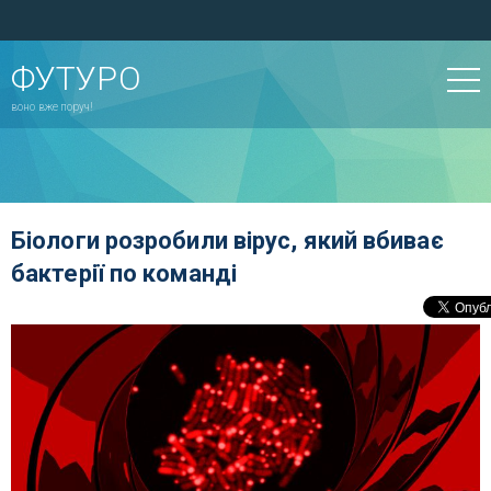
ФУТУРО
воно вже поруч!
Біологи розробили вірус, який вбиває
бактерії по команді