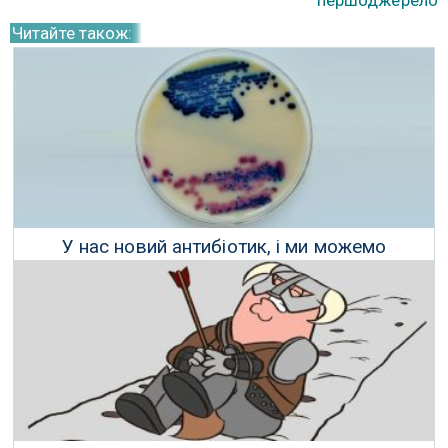
першоджерело
Читайте також:
У нас новий антибіотик, і ми можемо
створити його в лабораторії
07 Вересня 2018 р.