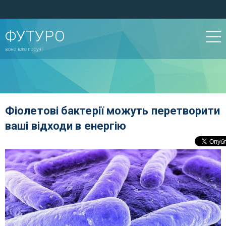
ФУТУРО
воно вже поруч!
Фіолетові бактерії можуть перетворити
ваші відходи в енергію