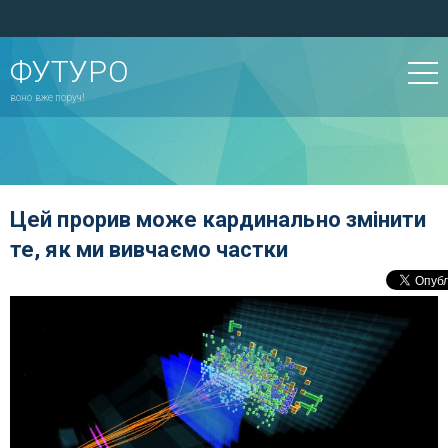
ФУТУРО
воно вже поруч!
Цей прорив може кардинально змінити
те, як ми вивчаємо частки