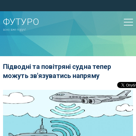
ФУТУРО
воно вже поруч!
Підводні та повітряні судна тепер
можуть зв'язуватись напряму