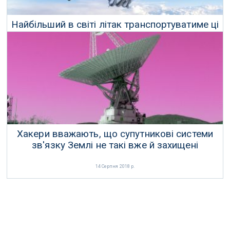
Найбільший в світі літак транспортуватиме ці
чотири ракети-носії
24 Серпня 2018 р.
Хакери вважають, що супутникові системи
зв'язку Землі не такі вже й захищені
14 Серпня 2018 р.