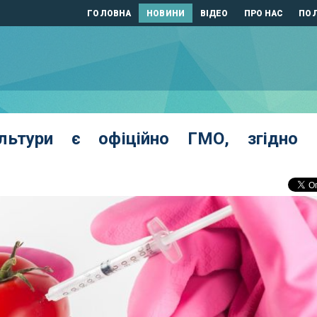
ГОЛОВНА
НОВИНИ
ВІДЕО
ПРО НАС
ПОЛ
культури є офіційно ГМО, згідно 