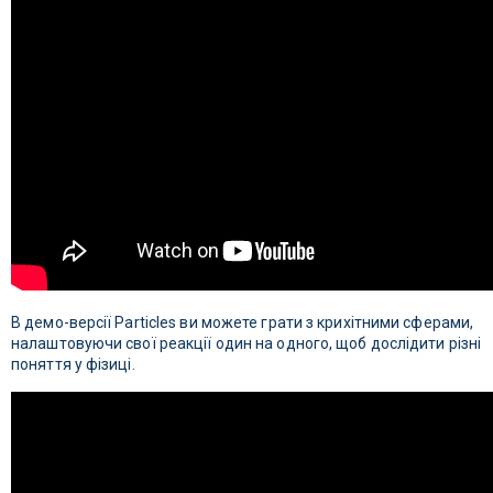
В демо-версії Particles ви можете грати з крихітними сферами,
налаштовуючи свої реакції один на одного, щоб дослідити різні
поняття у фізиці.