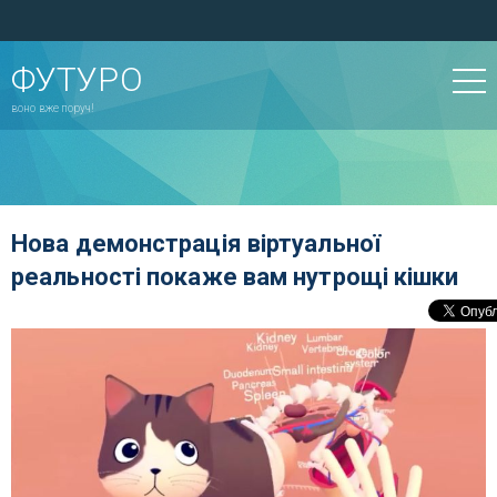
ФУТУРО
воно вже поруч!
Нова демонстрація віртуальної
реальності покаже вам нутрощі кішки