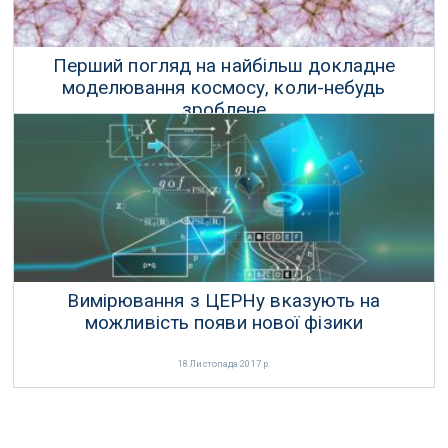
Перший погляд на найбільш докладне
моделювання космосу, коли-небудь
зроблене
04 Лютого 2018 р.
Вимірювання з ЦЕРНу вказують на
можливість появи нової фізики
18 Листопада 2017 р.