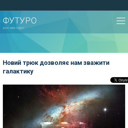
ФУТУРО
воно вже поруч!
Новий трюк дозволяє нам зважити
галактику