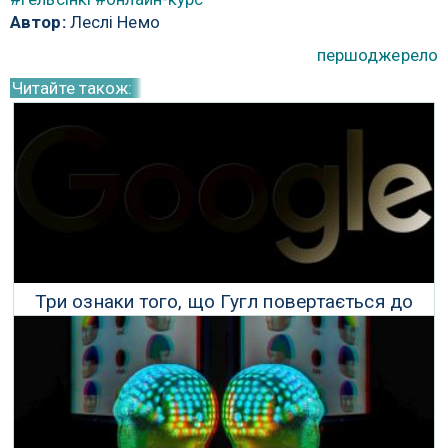
Автор:
Леслі Немо
першоджерело
Читайте також:
Три ознаки того, що Гугл повертається до
темної сторони
22 Травня 2018 р.