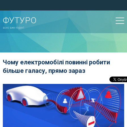
ФУТУРО
воно вже поруч!
Чому електромобілі повинні робити
більше галасу, прямо зараз