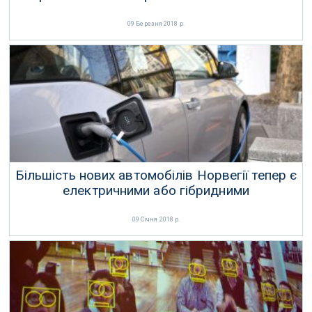
09 Березня 2018 р.
Більшість нових автомобілів Норвегії тепер є
електричними або гібридними
09 Січня 2018 р.