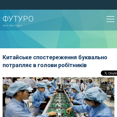
ФУТУРО
воно вже поруч!
Китайське спостереження буквально
потрапляє в голови робітників